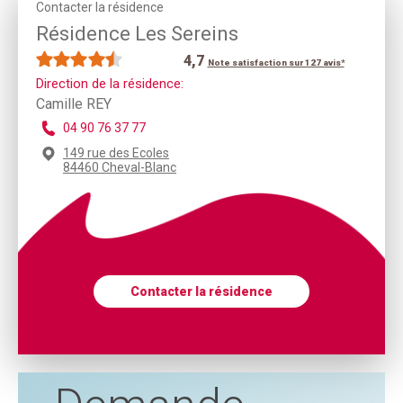
Contacter la résidence
Résidence Les Sereins
4,7
Note satisfaction sur 127 avis*
Direction de la résidence:
Camille REY
04 90 76 37 77
149 rue des Ecoles
84460 Cheval-Blanc
Contacter la résidence