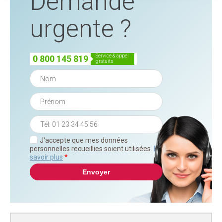
Demande
urgente ?
service & appel
0 800 145 819
gratuits
J'accepte que mes données
personnelles recueillies soient utilisées.
En
savoir plus
*