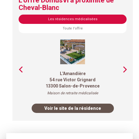
L'offre DomusVi à proximité de
Cheval-Blanc
Les résidences médicalisées
Toute l'offre
L'Amandière
54 rue Victor Grignard
13300 Salon-de-Provence
Maison de retraite médicalisée
Voir le site de la résidence