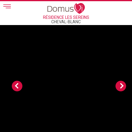
Skip to main content
RÉSIDENCE LES SEREINS
CHEVAL-BLANC